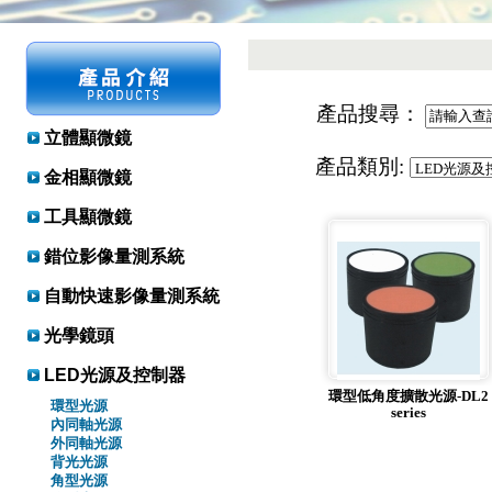
產品搜尋：
立體顯微鏡
產品類別:
金相顯微鏡
工具顯微鏡
錯位影像量測系統
自動快速影像量測系統
光學鏡頭
LED光源及控制器
環型低角度擴散光源-DL2
環型光源
series
內同軸光源
外同軸光源
背光光源
角型光源