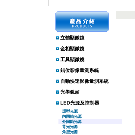
立體顯微鏡
金相顯微鏡
工具顯微鏡
錯位影像量測系統
自動快速影像量測系統
光學鏡頭
LED光源及控制器
環型光源
內同軸光源
外同軸光源
背光光源
角型光源