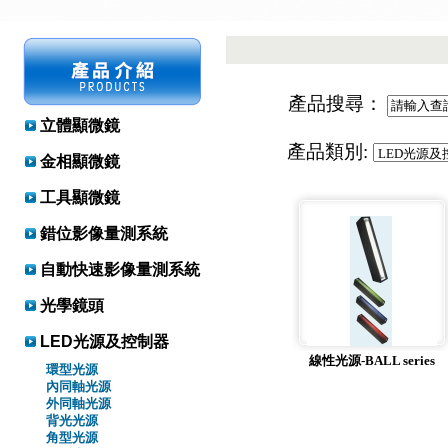
產品搜尋：
立體顯微鏡
產品類別:
金相顯微鏡
工具顯微鏡
錯位影像量測系統
自動快速影像量測系統
光學鏡頭
LED光源及控制器
線性光源-BALL series
環型光源
內同軸光源
外同軸光源
背光光源
角型光源