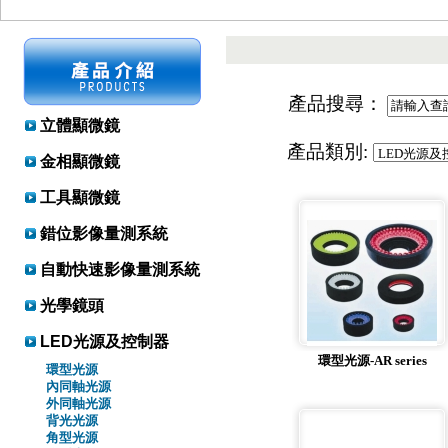
產品搜尋：
立體顯微鏡
產品類別:
金相顯微鏡
工具顯微鏡
錯位影像量測系統
自動快速影像量測系統
光學鏡頭
LED光源及控制器
環型光源-AR series
環型光源
內同軸光源
外同軸光源
背光光源
角型光源