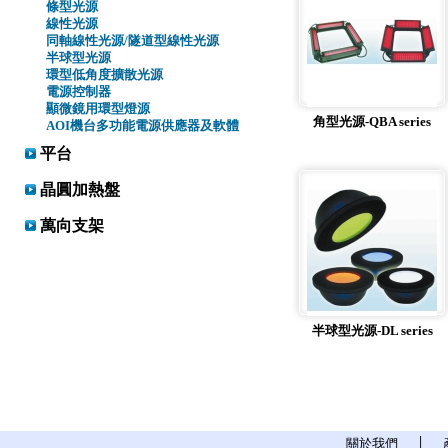
條型光源
線性光源
同軸線性光源/隧道型線性光源
半球型光源
環型低角度擴散光源
電源控制器
顯微鏡用環型燈源
角型光源-QBA series
AOI機台多功能電源供應器及軟體
平台
晶圓加熱盤
萬向支架
半球型光源-DL series
關於我們
│