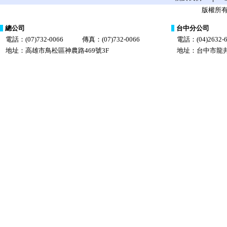
版權所有
總公司
台中分公司
電話：(07)732-0066
傳真：(07)732-0066
電話：(04)2632-6
地址：高雄市鳥松區神農路469號3F
地址：台中市龍井