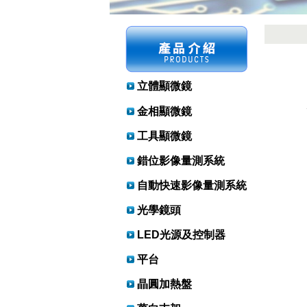
立體顯微鏡
金相顯微鏡
工具顯微鏡
錯位影像量測系統
自動快速影像量測系統
光學鏡頭
LED光源及控制器
平台
晶圓加熱盤