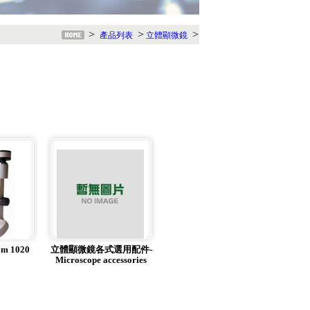
>
>
>
產品列表
立體顯微鏡
 1020
立體顯微鏡各式選用配件-
Microscope accessories